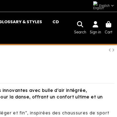
English
GLOSSARY & STYLES
CD
Search
Sign in
Cart
innovantes avec bulle d'air intégrée,
ur la danse, offrant un confort ultime et un
léger et fin", inspirées des chaussures de sport