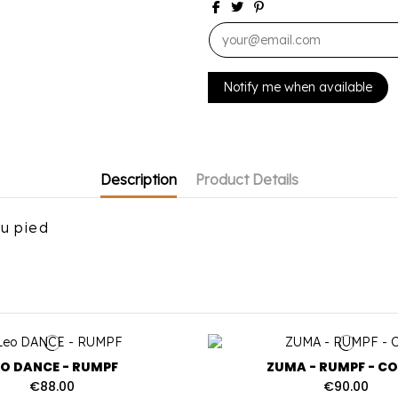
Description
Product Details
du pied
EO DANCE - RUMPF
ZUMA - RUMPF - C
€88.00
€90.00