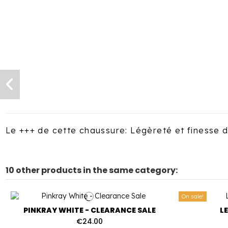
Le +++ de cette chaussure: Légèreté et finesse 
10 other products in the same category:
On sale!
PINKRAY WHITE - CLEARANCE SALE
L
€24.00