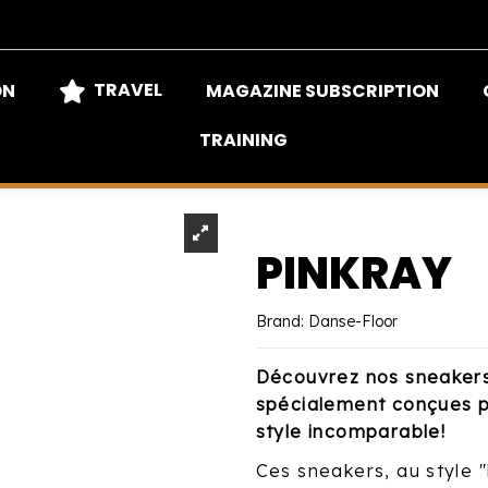
TRAVEL
ON
MAGAZINE SUBSCRIPTION
TRAINING
PINKRAY
Brand:
Danse-Floor
Découvrez nos sneakers 
spécialement conçues po
style incomparable!
Ces sneakers, au style "