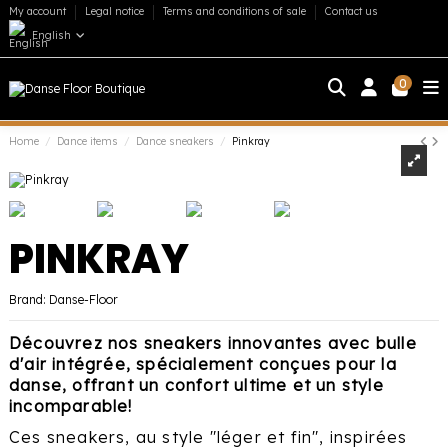
My account
Legal notice
Terms and conditions of sale
Contact us
English
0
Home
Dance items
Dance sneakers
Pinkray
PINKRAY
Brand:
Danse-Floor
Découvrez nos sneakers innovantes avec bulle
d'air intégrée, spécialement conçues pour la
danse, offrant un confort ultime et un style
incomparable!
Ces sneakers, au style "léger et fin", inspirées