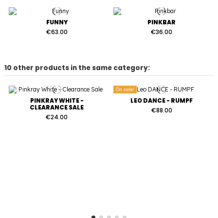
FUNNY
PINKBAR
€63.00
€36.00
10 other products in the same category:
On sale!
PINKRAY WHITE -
LEO DANCE - RUMPF
CLEARANCE SALE
€88.00
€24.00