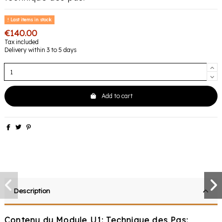
Last items in stock
€140.00
Tax included
Delivery within 3 to 5 days
Add to cart
Description
Contenu du Module U1: Technique des Pas: