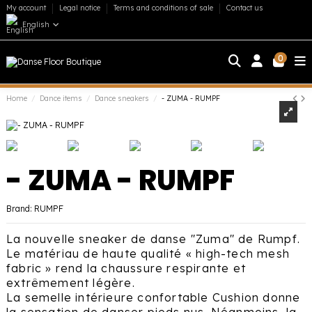
My account
Legal notice
Terms and conditions of sale
Contact us
English
0
Home
Dance items
Dance sneakers
- ZUMA - RUMPF
- ZUMA - RUMPF
Brand:
RUMPF
La nouvelle sneaker de danse "Zuma" de Rumpf.
Le matériau de haute qualité « high-tech mesh
fabric » rend la chaussure respirante et
extrêmement légère.
La semelle intérieure confortable Cushion donne