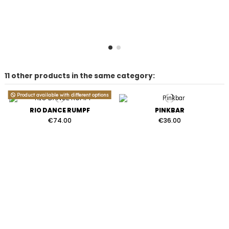
11 other products in the same category:
Product available with different options
RIO DANCE RUMPF
PINKBAR
€74.00
€36.00